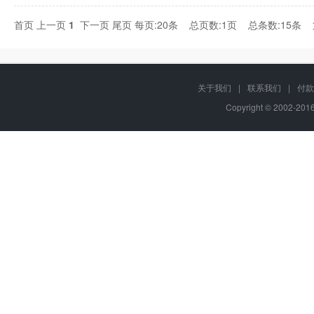
首页
上一页
1
下一页
尾页
每页:20条 总页数:1页 总条数:15条
关于我们
|
联系我们
|
付款
Copyright © 2002-20