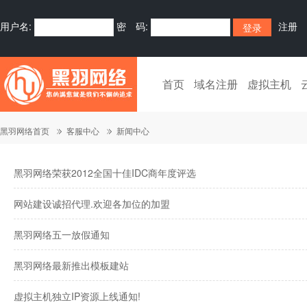
用户名:
密 码:
注册
首页
域名注册
虚拟主机
黑羽网络首页
客服中心
新闻中心
黑羽网络荣获2012全国十佳IDC商年度评选
网站建设诚招代理.欢迎各加位的加盟
黑羽网络五一放假通知
黑羽网络最新推出模板建站
虚拟主机独立IP资源上线通知!